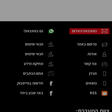
הוואצאפ האדום
גם בוואצאפ!
פרסום באתר
תנאי שימוש
אודות
תנאי שימוש
צור קשר
מחיקת מידע
מגזין
אתם הכתבים
נושאים
חדשות בפייסבוק
RSS
באר שבע ביחד
צוות המערכת: