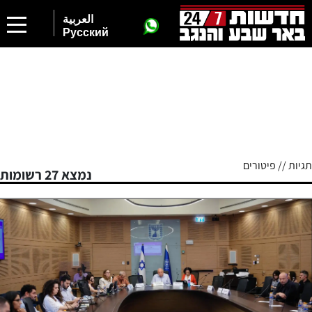
العربية
Русский
תגיות // פיטורים
נמצא 27 רשומות