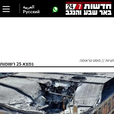
العربية
Русский
תגיות // פוסט טראומה
נמצא 25 רשומות