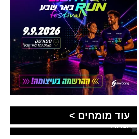
הסעות בדרום 2026: כך
מתכננים נסיעה קבוצתית
עוד מומחים >
מושלמת לנגב, לאילת ולים
המלח