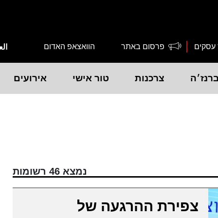
 עסקים
פרסום באתר
הוואצאפ האדום
الع
רנז׳ה
צרכנות
טור אישי
אירועים
נמצא 46 רשומות
צפירת ההרגעה של