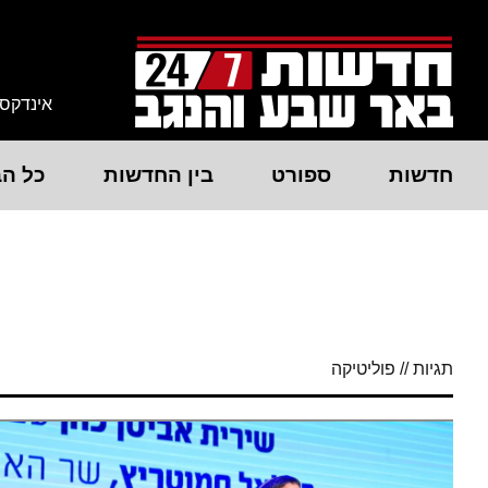
אינדקס
חדשות
ספורט
בין החדשות
כל הב
תגיות // פוליטיקה