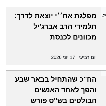
מפלגת אח׳׳י יוצאת לדרך:
תלמידי הרב אברג'יל
מכוונים לכנסת
יום רביעי
17 יוני 2026
|
הח''כ שהתחיל בבאר שבע
והפך לאחד האנשים
הבולטים בש''ס פורש