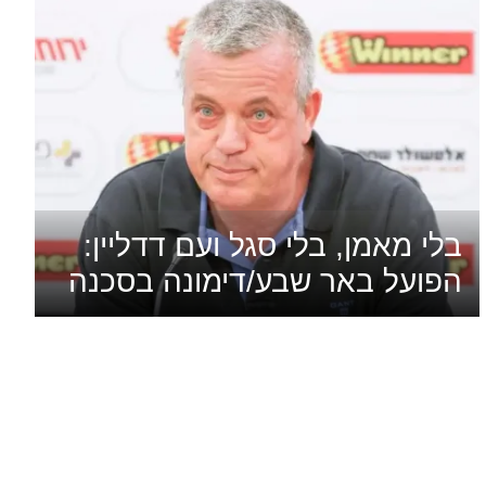
בלי מאמן, בלי סגל ועם דדליין:
הפועל באר שבע/דימונה בסכנה