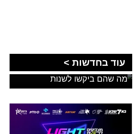
1,600 מתושבי עומר השתתפו
עוד בחדשות >
בגיבוש תוכנית האב לחינוך: זה
מה שהם ביקשו לשנות