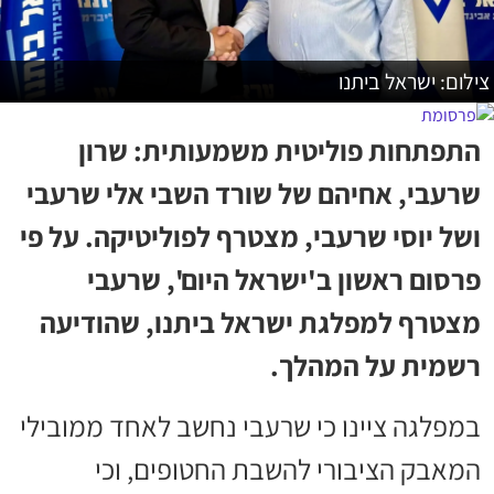
צילום: ישראל ביתנו
התפתחות פוליטית משמעותית: שרון
שרעבי, אחיהם של שורד השבי אלי שרעבי
ושל יוסי שרעבי, מצטרף לפוליטיקה. על פי
פרסום ראשון ב'ישראל היום', שרעבי
מצטרף למפלגת ישראל ביתנו, שהודיעה
רשמית על המהלך.
במפלגה ציינו כי שרעבי נחשב לאחד ממובילי
המאבק הציבורי להשבת החטופים, וכי