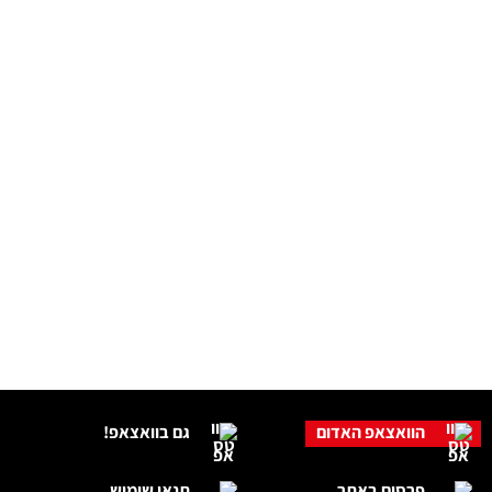
הוואצאפ האדום
גם בוואצאפ!
פרסום באתר
תנאי שימוש