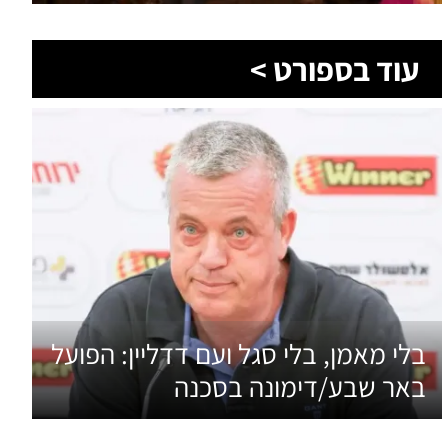
עוד בספורט >
בלי מאמן, בלי סגל ועם דדליין: הפועל
באר שבע/דימונה בסכנה