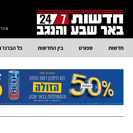
אינד
חדשות
ספורט
בין החדשות
כל הברנז׳ה