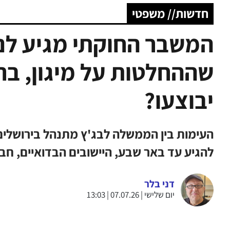
חדשות// משפטי
המשבר החוקתי מגיע לנג
שההחלטות על מיגון, בר
יבוצעו?
העימות בין הממשלה לבג'ץ מתנהל בירושלים
להגיע עד באר שבע, היישובים הבדואיים, חבל
דני בלר
יום שלישי | 07.07.26 | 13:03