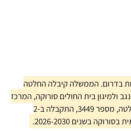
ות בדרום. הממשלה קיבלה החלטה
גב ולמיגון בית החולים סורוקה, המרכז
הרפואי הגדול והמרכזי של הדרום. ההחלטה, מספר 3449, התקבלה ב-2