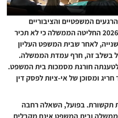
הרגעים המשפטיים והציבוריים
הרגישים ביותר בתולדותיה. ב-5 ביולי 2026 החליטה הממשלה כי לא תכיר
שנייה, לאחר שבית המשפט העליון
ל בשלב זה, חרף עמדת הממשלה.
טענתה חורגת מסמכות בית המשפט.
ריג ומסוכן של אי-ציות לפסק דין
ית תקשורת. בפועל, השאלה רחבה
הממשלה ובית המשפט אינם מקבלים