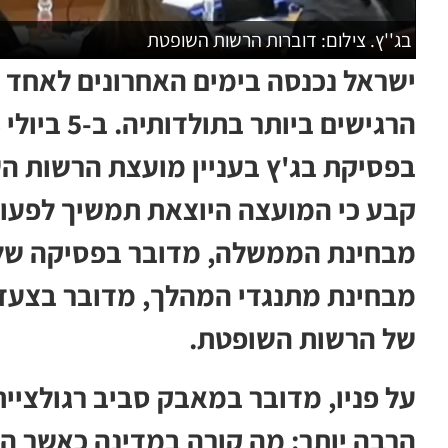
בג''ץ. צילום: דוברות הרשות השופטת
ישראל נכנסה בימים האחרונים לאחד 
בפסיקת בג'ץ בעניין מועצת הרשות ה
קבע כי המועצה היוצאת תמשיך לפעו
מבחינת הממשלה, מדובר בפסיקה של
מבחינת מתנגדי המהלך, מדובר בצעד ח
של הרשות השופטת.
על פניו, מדובר במאבק סביב רגולצי
הרבה יותר: מה קורה במדינה כאשר 