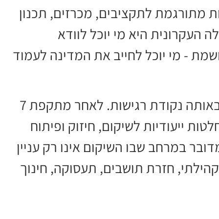
ת מתורגמת לתקציבים, מכרזים, תכנון
 העקרונית היא מי יוכל לוודא
מת - מי יוכל לחייב את המדינה לעמוד
גם חבל תקומה והנגב המערבי נמצאים באותה נקודת רגישות. לאחר מתקפת 7
ות ייעודיות לשיקום, חיזוק ופיתוח
בי חבל תקומה בשנים 2025-2026. מדובר במרחב שבו השיקום אינו רק עניין
קהילתי, חזרת תושבים, תעסוקה, חינוך