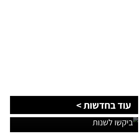
1,600 מתושבי עומר השתתפו בגיבוש
עוד בחדשות >
תוכנית האב לחינוך: זה מה שהם
ביקשו לשנות