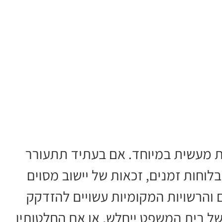
 מעשית במיוחד. אם בעתיד תתעורר
וחות זמנים, זכאות של יישוב מסוים
והרשויות המקומיות עשויים להזדקק
של בית המשפט ייחלש, או אם החלטותיו