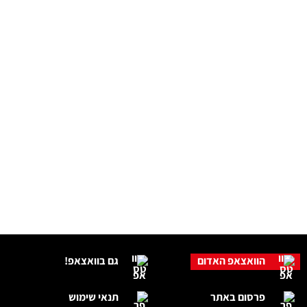
הוואצאפ האדום
גם בוואצאפ!
פרסום באתר
תנאי שימוש