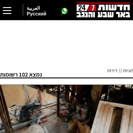
العربية
Русский
תגיות // דירות
נמצא 102 רשומות