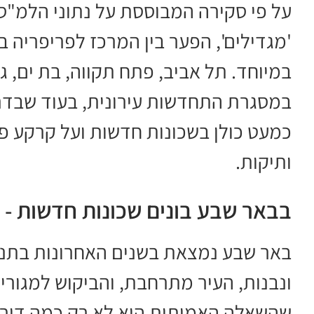
'מגדילים', הפער בין המרכז לפריפריה 
במיוחד. תל אביב, פתח תקווה, בת ים, גב
במסגרת התחדשות עירונית, בעוד שבדרו
כמעט כולן בשכונות חדשות ועל קרקע פנ
ותיקות.
בבאר שבע בונים שכונות חדשות - 
באר שבע נמצאת בשנים האחרונות בתנופ
ונבנות, העיר מתרחבת, והביקוש למגור
שהשאלה האמיתית היא לא רק כמה דירות