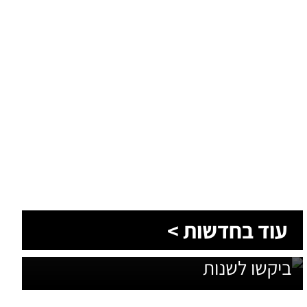
1,600 מתושבי עומר השתתפו בגיבוש
עוד בחדשות >
תוכנית האב לחינוך: זה מה שהם
ביקשו לשנות