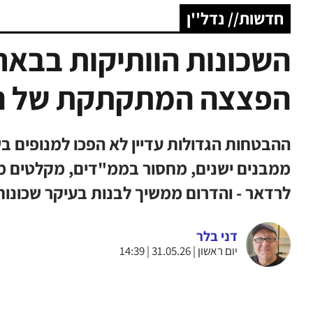
חדשות// נדל''ן
השכונות הוותיקות בבאר
הפצצה המתקתקת של הה
ההבטחות הגדולות עדיין לא הפכו למנופים ב
ממבנים ישנים, מחסור בממ"דים, מקלטים מוז
לרדאר - והדרום ממשיך לבנות בעיקר שכונו
דני בלר
יום ראשון | 31.05.26 | 14:39