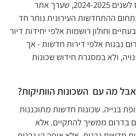
על פי סקירה המבוססת על נתוני הלמ"ס לשנים 2024-2025, שערך אתר
בתחום ההתחדשות העירונית נותר חד
עתיים וחולון רושמות אלפי יחידות דיור
ם נבנות אלפי דירות חדשות - אך
ויה, ולא במסגרת חידוש שכונות
אבל מה עם השכונות הוותיקות?
ת בנייה. שכונות חדשות מתוכננות
ים בדרום ממשיך להתקיים. אלא
 חדשות נבנות, אלא איפה הן נבנות -