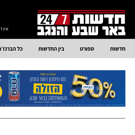
אינד
חדשות
ספורט
בין החדשות
כל הברנז׳ה