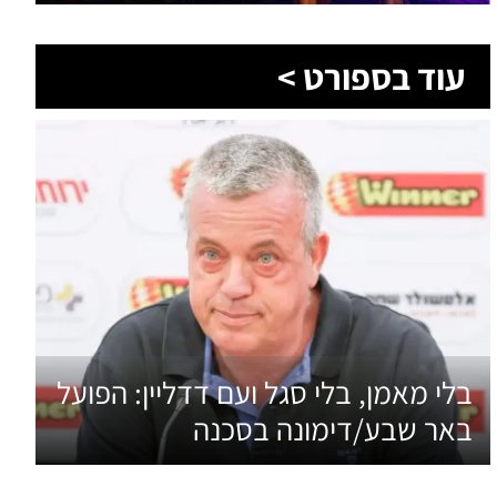
בלי מאמן, בלי סגל ועם דדליין: הפועל
באר שבע/דימונה בסכנה