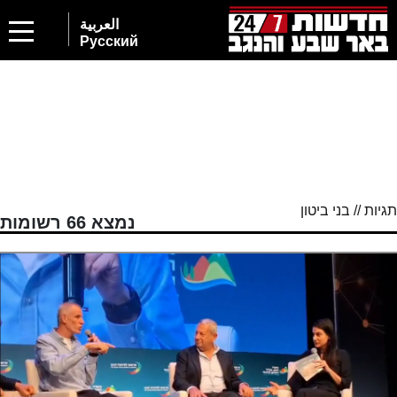
العربية
Русский
תגיות // בני ביטון
נמצא 66 רשומות