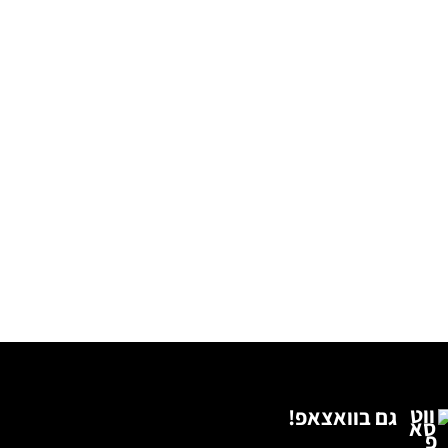
גם בוואצאפ!