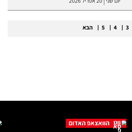
יום שני
20 אפריל 2026
|
3
4
5
הבא
הוואצאפ האדום