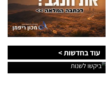
1,600 מתושבי עומר השתתפו בגיבוש
עוד בחדשות >
תוכנית האב לחינוך: זה מה שהם
ביקשו לשנות