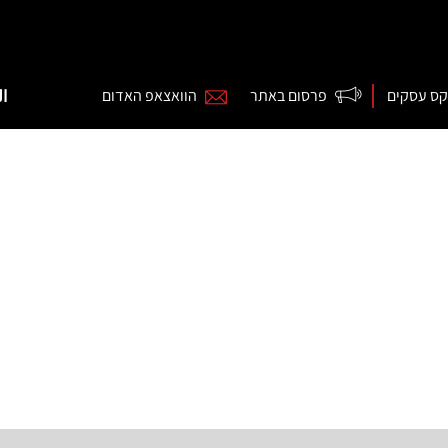
קס עסקים
פרסום באתר
הוואצאפ האדום
ال