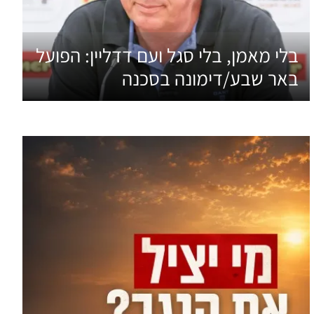
בלי מאמן, בלי סגל ועם דדליין: הפועל
באר שבע/דימונה בסכנה