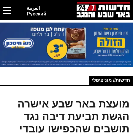
العربية
Русский
חדשות// מוניציפלי
מועצת באר שבע אישרה
הגשת תביעת דיבה נגד
תושבים שהכפישו עובדי