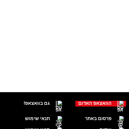
הוואצאפ האדום
גם בוואצאפ!
פרסום באתר
תנאי שימוש