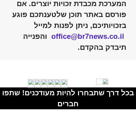
המערכת מכבדת זכויות יוצרים. אם
פורסם באתר תוכן שלטענתכם פוגע
בזכויותיכם, ניתן לפנות למייל
office@br7news.co.il
והפנייה
תיבדק בהקדם.
בכל דרך שתבחרו להיות מעודכנים! שתפו
חברים