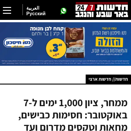
العربية
Русский
חדשות// חדשות ארצי
ממחר, ציון 1,000 ימים ל-7
באוקטובר: חסימות כבישים,
מחאות וטקסים מדרום ועד