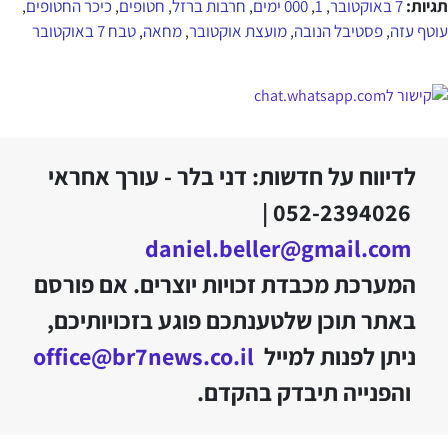
תגיות:
7 באוקטובר
1
000 ימים
חרבות ברזל
חטופים
כיכר החטופים
,
,
,
,
,
,
עוטף עזה
פסטיבל הנובה
מועצת אוקטובר
מחאה
טבח 7 באוקטובר
,
,
,
,
לדיווח על חדשות: דני בלר - עורך אחראי
052-2394026 |
daniel.beller@gmail.com
המערכת מכבדת זכויות יוצרים. אם פורסם
באתר תוכן שלטענתכם פוגע בזכויותיכם,
ניתן לפנות למייל
office@br7news.co.il
והפנייה תיבדק בהקדם.