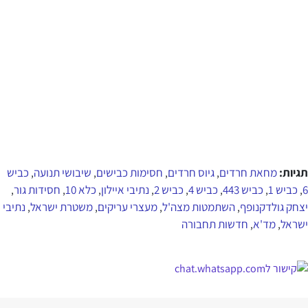
תגיות:
מחאת חרדים
גיוס חרדים
חסימות כבישים
שיבושי תנועה
כביש
,
,
,
,
6
כביש 1
כביש 443
כביש 4
כביש 2
נתיבי איילון
כלא 10
חסידות גור
,
,
,
,
,
,
,
,
יצחק גולדקנופף
השתמטות מצה'ל
מעצרי עריקים
משטרת ישראל
נתיבי
,
,
,
,
ישראל
מד'א
חדשות תחבורה
,
,