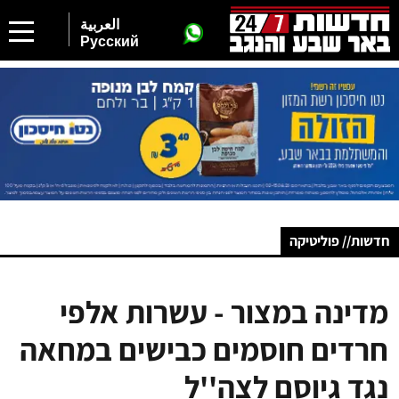
العربية
Русский
חדשות// פוליטיקה
מדינה במצור - עשרות אלפי
חרדים חוסמים כבישים במחאה
נגד גיוסם לצה''ל