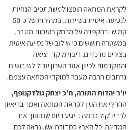
לקראת המחאה הופצו למשתתפים הנחיות
לנסיעה איטית בשיירות, במהירות של כ-50
קמ'ש ובהקפדה על מרחק בטיחות מוגבר.
במשטרה חוששים כי שילוב של נסיעה איטית
בצירים מרכזיים, ריבוי מוקדי יציאה
והתקדמות לכיוון אזור השרון יוביל לשיבושים
נרחבים הרבה מעבר למוקדי המחאה עצמם.
יו'ר יהדות התורה, ח'כ יצחק גולדקנופף,
החריף את הטון לקראת המחאה ואמר בריאיון
לרדיו 'קול ברמה': 'יגיע היום שנהפוך את
המדינה. כל הארץ כמדורת אש. נראה לכם