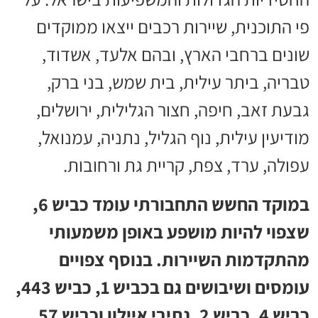
פי התוכנית, שיירות רכבים ייצאו ממוקדים
שונים ברחבי הארץ, ובהם אלעד, אשדוד,
טבריה, ביתר עילית, בית שמש, בני ברק,
גבעת זאב, חיפה, חצור הגלילית, ירושלים,
מודיעין עילית, נוף הגליל, נתניה, עמנואל,
עפולה, ערד, צפת, קריית גת ורחובות.
במוקד החשש התחבורתי עומד כביש 6,
שצפוי להיות מושפע באופן משמעותי
מהתקדמות השיירות. בנוסף צפויים
עומסים ושיבושים גם בכביש 1, כביש 443,
כביש 4, כביש 2, נתיבי איילון וכביש 57.