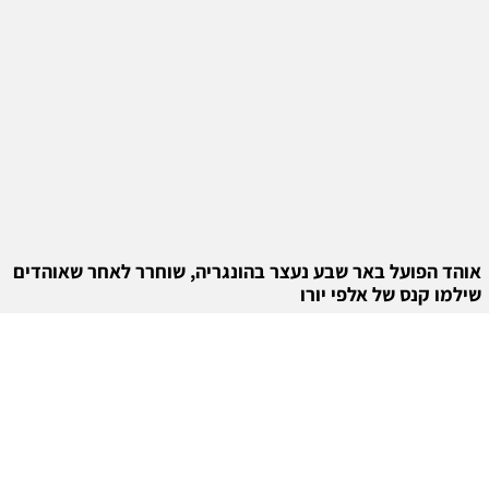
אוהד הפועל באר שבע נעצר בהונגריה, שוחרר לאחר שאוהדים
שילמו קנס של אלפי יורו