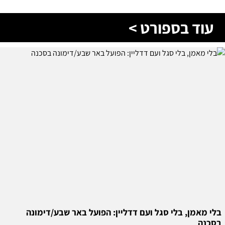
עוד בספורט >
בלי מאמן, בלי סגל ועם דדליין: הפועל באר שבע/דימונה
בסכנה