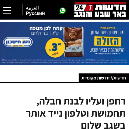
العربية
Русский
חדשות// חדשות מקומיות
רחפן ועליו לבנת חבלה,
תחמושת וטלפון נייד אותר
בשגב שלום