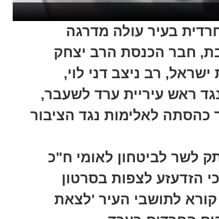
דית בעיר עולה מדרגה
בת, חבר הכנסת הרב יצחק
שראל, רב ניצב דני לוי,
גד ראש עיריית ערד לשעבר,
ר כהסתה לאלימות נגד הציבור
 לשר לביטחון לאומי ח"כ
כי הזדעזע לצפות בסרטון
קורא לתושבי העיר 'לצאת