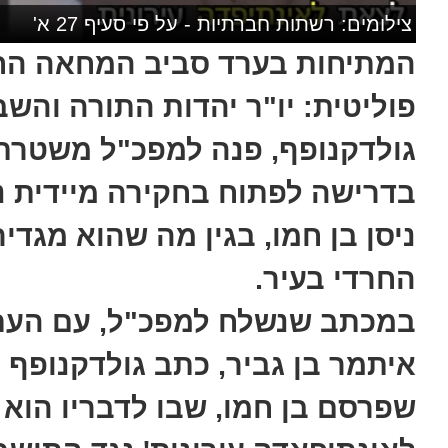
צילומים: רשתות חברתיות - על פי סעיף 27 א'
המתיחות בערד סביב המחאה החר
פוליטית: יו"ר יהדות התורה והש
גולדקנופף, פנה למפכ"ל משטרת י
בדרישה לפתוח בחקירה מיידית נ
ניסן בן חמו, בגין מה שהוא מגדי
החרדי בעיר.
במכתב שנשלח למפכ"ל, עם העתק
איתמר בן גביר, כתב גולדקנופף 
שפרסם בן חמו, שבו לדבריו הוא 