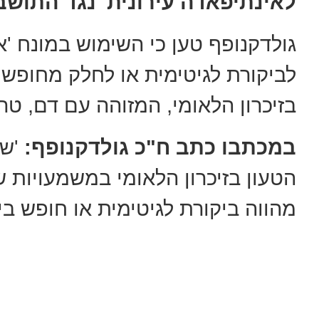
לאינתיפאדה עירונית' נגד התושב
גולדקנופף טען כי השימוש במונח 'א
לביקורת לגיטימית או לחלק מחופש ה
בזיכרון הלאומי, המזוהה עם דם, טר
במכתבו כתב ח"כ גולדקנופף:
'שי
הטעון בזיכרון הלאומי במשמעויות ש
מהווה ביקורת לגיטימית או חופש ביט