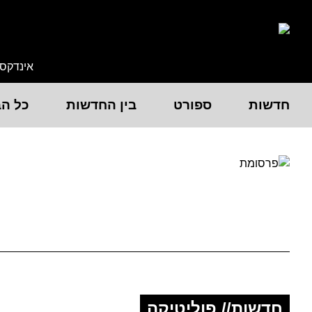
אינדקס
חדשות
ספורט
בין החדשות
כל הב
חדשות// פוליטיקה