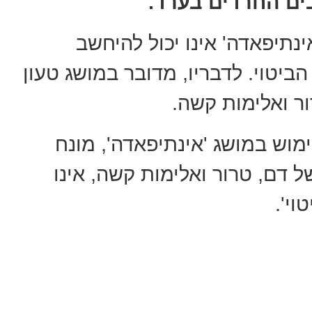
ים החרדים בערד.
ינתיפאדה' אינו יכול להיחשב
ביטוי. לדבריו, מדובר במושג טעון
ור ואלימות קשה.
מוש במושג 'אינתיפאדה', מונח
ל דם, טרור ואלימות קשה, אינו
וי'.