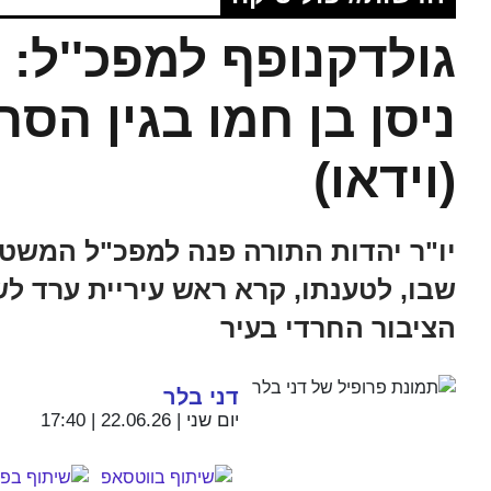
גולדקנופף למפכ''ל: 
ניסן בן חמו בגין הס
(וידאו)
יו"ר יהדות התורה פנה למפכ"ל המשטרה
שבו, לטענתו, קרא ראש עיריית ערד לש
הציבור החרדי בעיר
דני בלר
יום שני | 22.06.26 | 17:40