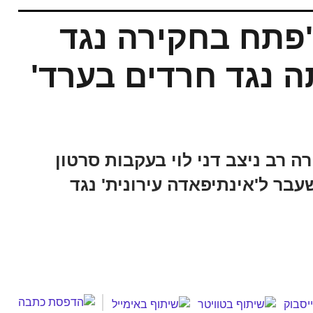
'פתח בחקירה נגד
תה נגד חרדים בערד'
 רב ניצב דני לוי בעקבות סרטון
עבר ל'אינתיפאדה עירונית' נגד