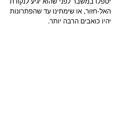
יטפלו במשבר לפני שהוא יגיע לנקודת
האל-חזור, או שימתינו עד שהפתרונות
יהיו כואבים הרבה יותר.