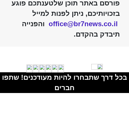
פורסם באתר תוכן שלטענתכם פוגע
בזכויותיכם, ניתן לפנות למייל
office@br7news.co.il
והפנייה
תיבדק בהקדם.
בכל דרך שתבחרו להיות מעודכנים! שתפו
חברים