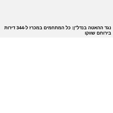
נגד ההאטה בנדל''ן: כל המתחמים במכרז ל-344 דירות
בירוחם שווקו