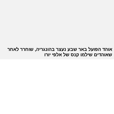
אוהד הפועל באר שבע נעצר בהונגריה, שוחרר לאחר
שאוהדים שילמו קנס של אלפי יורו