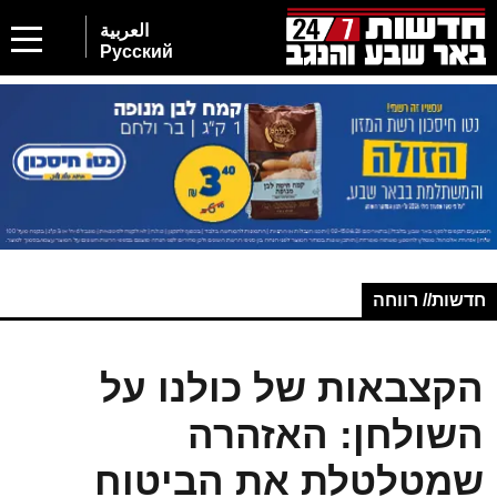
العربية
Русский
חדשות// רווחה
הקצבאות של כולנו על
השולחן: האזהרה
שמטלטלת את הביטוח