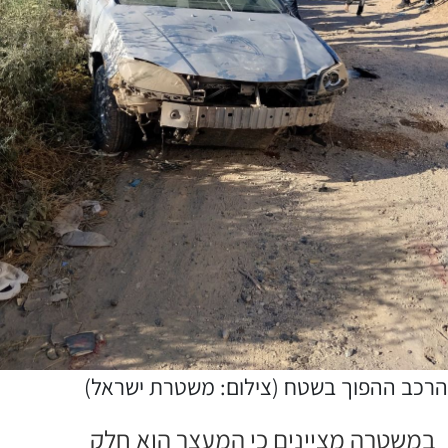
הרכב ההפוך בשטח (צילום: משטרת ישראל)
במשטרה מציינים כי המעצר הוא חלק