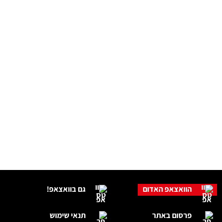
הוואצאפ האדום
גם בוואצאפ!
פרסום באתר
תנאי שימוש