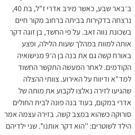
ב־באר שבע, כאשר מירב אדרי ז"ל, בת 40,
נרצחה בדקירות בביתה ברחוב מקור חיים
בשכונת נווה זאב. על פי החשד, בן זוגה דקר
אותה למוות במהלך שעות הלילה, ופצע
באורח קשה גם את בנה בן ה־9 מנישואיה
הקודמים. לאחר המעשה התקשר החשוד
למד"א ודיווח על האירוע. צוותי ההצלה
שהגיעו לזירה נאלצו לקבוע את מותה של
אדרי במקום, בעוד בנה פונה לבית החולים
סורוקה כשהוא במצב קשה. בזירה עצמה אמר
הילד לשוטרים: ''הוא דקר אותנו''. שני ילדיהם