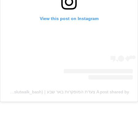
View this post on Instagram
A post shared by צעדת המופקרות באר שבע | SLUTWALK Beer Sheva (@slutwalk_bash)