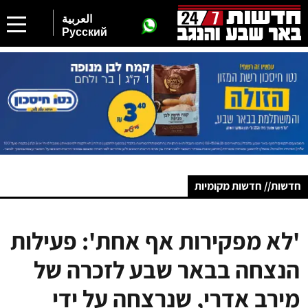
العربية
Русский
חדשות// חדשות מקומיות
'לא מפקירות אף אחת': פעילות
הנצחה בבאר שבע לזכרה של
מירב אדרי, שנרצחה על ידי