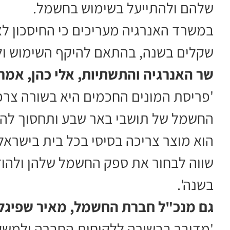
שלהם ולהתייעל בשימוש בחשמל.
במשרד האנרגיה מעריכים כי החיסכון לצ
שקלים בשנה, בהתאם להיקף השימוש ול
שר האנרגיה והתשתיות, אלי כהן, אמר:
'פריסת המונים החכמים היא בשורה צרכנ
הוא מוצר צריכה בסיסי בכל בית בישראל
שווה לבחור את ספק החשמל שלהן ולהוז
בשנה'.
גם מנכ"ל חברת החשמל, מאיר שפיגלר
'מדובר בבשורה ללקוחות החברה ולמשק