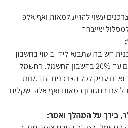
רכנים עשוי להגיע למאות ואף אלפי
מסלול שייבחר.
ית חשובה שתבוא לידי ביטוי בחשבון
החשמל של תושבי באר שבע ותחסוך להם עד 20% בחשבון החשמל. החשמל
 ואנו נעניק לכל הצרכנים הזדמנות
יל את החשבון במאות ואף אלפי שקלים
, בירך על המהלך ואמר:
 החשמל. המונה החכם יספק מידע