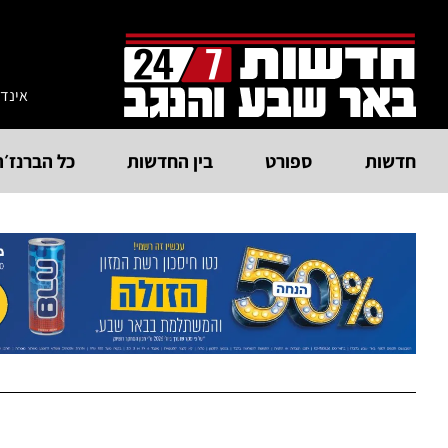
אינד
חדשות
ספורט
בין החדשות
כל הברנז׳ה