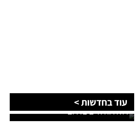
עוד בחדשות >
בתוך חצי שעה: שני בני אדם אותרו
ללא רוח חיים בדרום