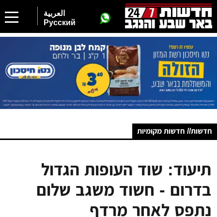
العربية
Русский
חדשות// חדשות מקומיות
תיעוד: שוד העופות הגדול
בדרום - חשוד משגב שלום
נתפס לאחר מרדף