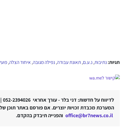
תגיות:
נתיבות
נ.ע.ם
תאונת עבודה
נפילה מגובה
איחוד הצלה
פועל
,
,
,
,
,
לדיווח על חדשות: דני בלר - עורך אחראי 052-2394026 |
המערכת מכבדת זכויות יוצרים. אם פורסם באתר תוכן שלטע
office@br7news.co.il
והפנייה תיבדק בהקדם.