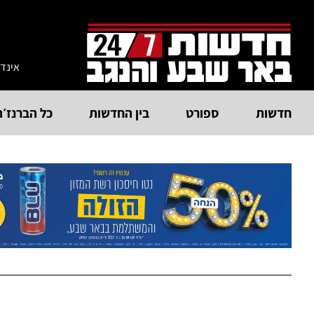
אינד
חדשות
ספורט
בין החדשות
כל הברנז׳ה