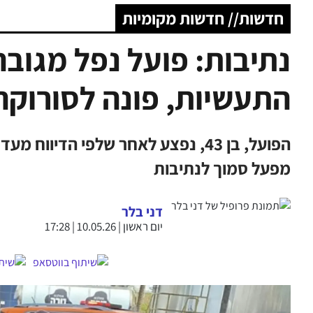
חדשות// חדשות מקומיות
נתיבות: פועל נפל מגו
התעשיות, פונה לסורוקה
הפועל, בן 43, נפצע לאחר שלפי הד
מפעל סמוך לנתיבות
דני בלר
יום ראשון | 10.05.26 | 17:28