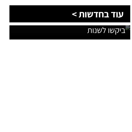
1,600 מתושבי עומר השתתפו בגיבוש
עוד בחדשות >
תוכנית האב לחינוך: זה מה שהם
ביקשו לשנות