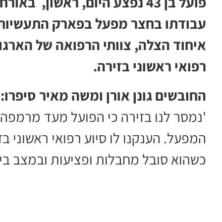
פועל בן 43 נפצע היום, ראשון,
עבודתו בחצר מפעל בפארק התעשיות נ
איחוד הצלה, צוותי הרפואה של הארגון
רפואי ראשוני בזירה.
החובשים גונן אורן ומשה מאיר סיפרו:
'נמסר לנו בזירה כי הפועל מעד מרמפ
המפעל. הענקנו לו סיוע רפואי ראשוני בז
כשהוא סובל מחבלות ופציעות ובמצב בינו