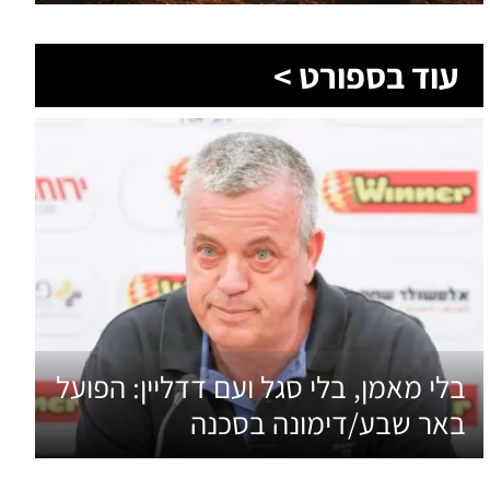
עוד בספורט >
בלי מאמן, בלי סגל ועם דדליין: הפועל
באר שבע/דימונה בסכנה