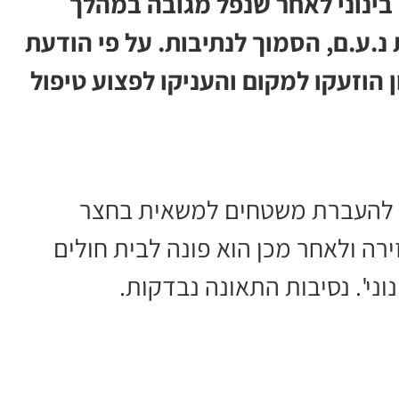
 באורח בינוני לאחר שנפל מגובה במהלך
.ע.ם, הסמוך לנתיבות. על פי הודעת
 הוזעקו למקום והעניקו לפצוע טיפול
ה להעברת משטחים למשאית בחצר
ירה ולאחר מכן הוא פונה לבית חולים
ני'. נסיבות התאונה נבדקות.