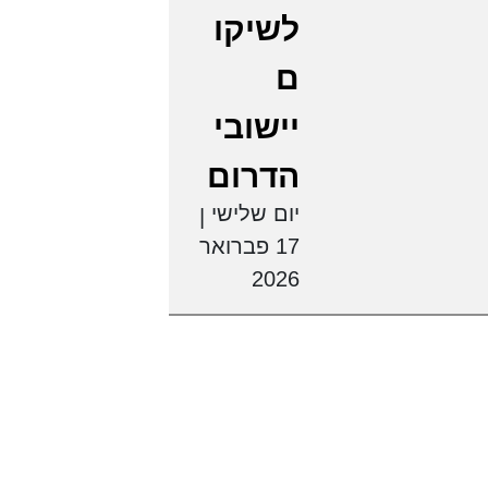
לשיקו
ם
יישובי
הדרום
יום שלישי
|
17 פברואר
2026