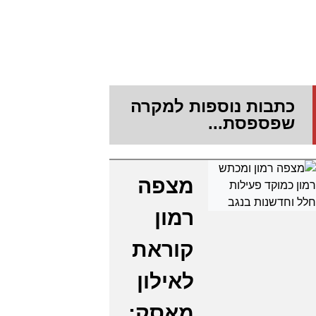
כתבות נוספות למקרה
שפספסת...
מצפה
רמון
קוראת
לאילון
מאסק: