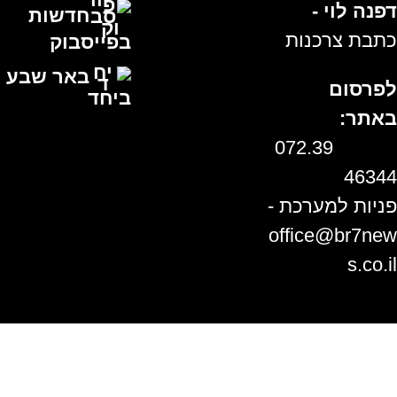
דפנה לוי -
חדשות
כתבת צרכנות
בפייסבוק
באר שבע
לפרסום
ביחד
באתר:
072.39
46344
פניות למערכת -
office@br7new
s.co.il