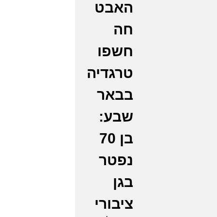
האבט
חה
חשפו
טרגדיה
בבאר
שבע:
בן 70
נפטר
בגן
ציבורי