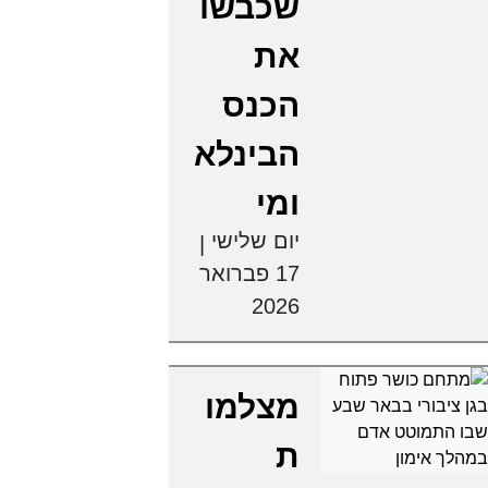
שכבשו
את
הכנס
הבינלא
ומי
יום שלישי
|
17 פברואר
2026
מצלמו
ת