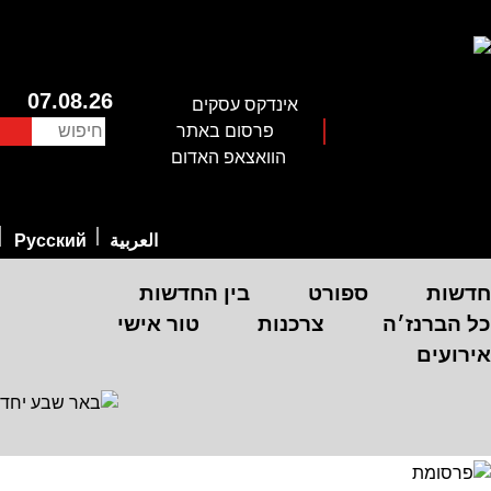
07.08.26
אינדקס עסקים
חיפוש
פרסום באתר
הוואצאפ האדום
العربية
Русский
חדשות
ספורט
בין החדשות
כל הברנז׳ה
צרכנות
טור אישי
אירועים