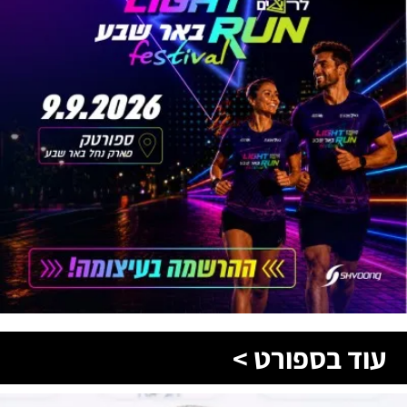
עוד בספורט >