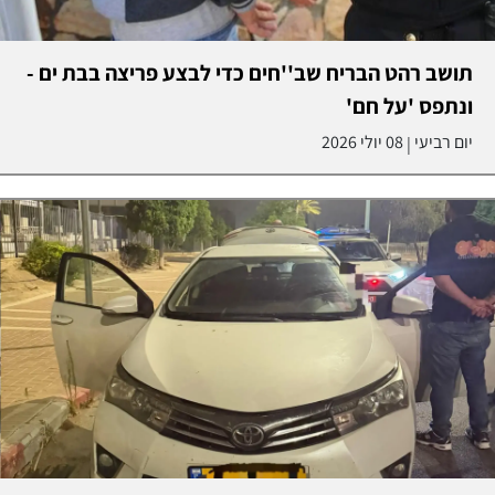
תושב רהט הבריח שב''חים כדי לבצע פריצה בבת ים -
ונתפס 'על חם'
יום רביעי
08 יולי 2026
|