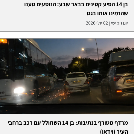
בן 14 הסיע קטינים בבאר שבע: הנוסעים טענו
שהזמינו אותו בגט
יום חמישי
02 יולי 2026
|
מרדף מטורף בנתיבות: בן 14 השתולל עם רכב ברחבי
העיר (וידאו)