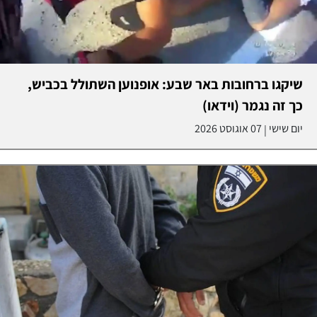
שיקגו ברחובות באר שבע: אופנוען השתולל בכביש,
כך זה נגמר (וידאו)
יום שישי
07 אוגוסט 2026
|