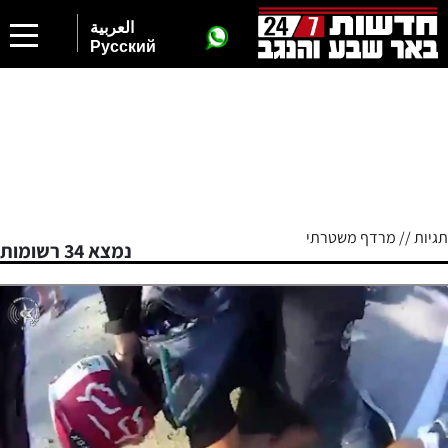
2
العربية
Русский
תגיות // מרדף משטרתי
נמצא 34 רשומות