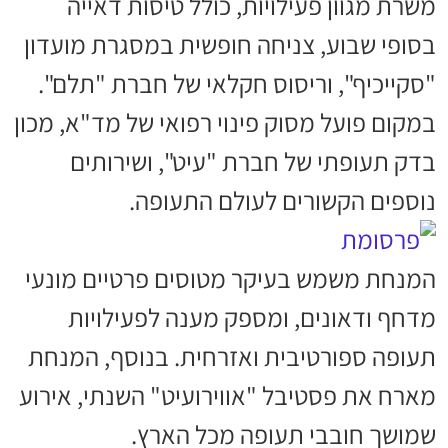
משרת מגוון פעילויות, כולל טיסות דאייה
בסופי שבוע, צניחה חופשית במסגרת מועדון
"סקייכיף", וריסוס חקלאי של חברת "תלם".
במקום פועל מסוק פינוי רפואי של מד"א, מכון
בדק תעופתי של חברת "עיט", ושירותים
נוספים הקשורים לעולם התעופה.
המנחת משמש בעיקר מטוסים פרטיים מונעי
מדחף ודאונים, ומספק מענה לפעילויות
תעופה ספורטיבית ואזרחית. בנוסף, המנחת
מארח את פסטיבל "אווירועיט" השנתי, אירוע
שמושך חובבי תעופה מכל הארץ.