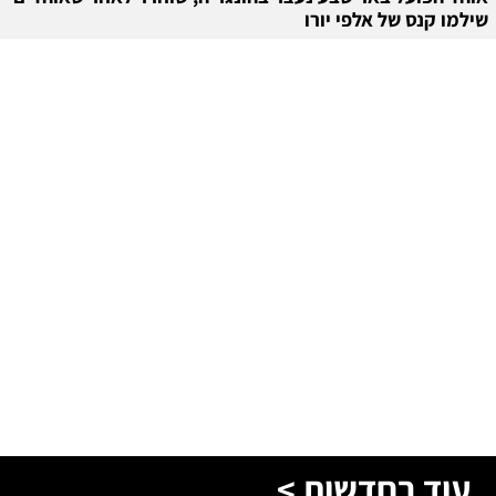
שילמו קנס של אלפי יורו
עוד בחדשות >