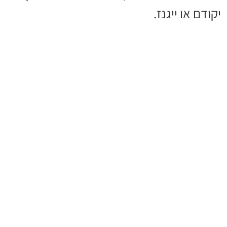
יקודם או ייגנז.