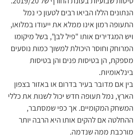
טיסות שבועיות בעונת החורף של 2019/20.
הנתונים הללו הביאו רבים לטעון כי נמל
התעופה רמון אינו ממלא את ייעודו במלואו,
ויש המגדירים אותו "פיל לבן", בשל מיקומו
המרוחק וחוסר היכולת למשוך כמות נוסעים
מספקת, הן בטיסות פנים והן בטיסות
בינלאומיות.
בין אם מדובר בעיר בדרום או באזור בצפון
הארץ, נמל תעופה חדש יכול לשנות את כללי
המשחק המקומיים. אך כפי שמסתבר,
ההחלטה אם להקים אותו היא הרבה יותר
מורכבת ממה שנדמה.