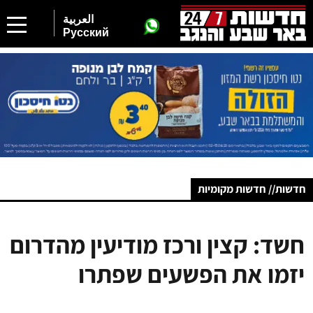
العربية
Русский
חדשות// חדשות מקומיות
חשד: קצין ורכז מודיעין מהדרום
יזמו את הפשעים שפתרו