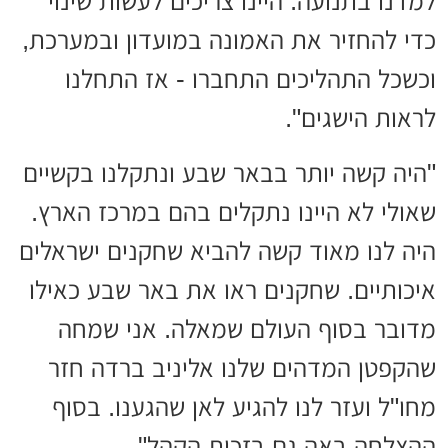
למדנו בתנועה. היינו צריכים לעשות שינוי
כדי להחזיר את האמונה במועדון ובמערכת,
וכשכל התהליכים התחברו - אז התחלנו
לראות הישגים".
"היה קשה יותר בבאר שבע ונתקלנו בקשיים
שאולי לא היינו נתקלים בהם במרכז הארץ.
היה לנו מאוד קשה להביא שחקנים ישראלים
איכותיים. שחקנים ראו את באר שבע כאילו
מדובר בסוף העולם שמאלה. אני שמחה
שהקפטן המדהים שלנו אליניב ברדה חזר
מחו"ל ועזר לנו להגיע לאן שהגענו. בסוף
ההצלחה באה גם בזכות הקהל".