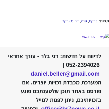
תגיות:
ברקת
פרץ
דה מארקר
,
,
לדיווח על חדשות: דני בלר - עורך אחראי
052-2394026 |
daniel.beller@gmail.com
המערכת מכבדת זכויות יוצרים. אם
פורסם באתר תוכן שלטענתכם פוגע
בזכויותיכם, ניתן לפנות למייל
office@br7news.co.il
והפנייה