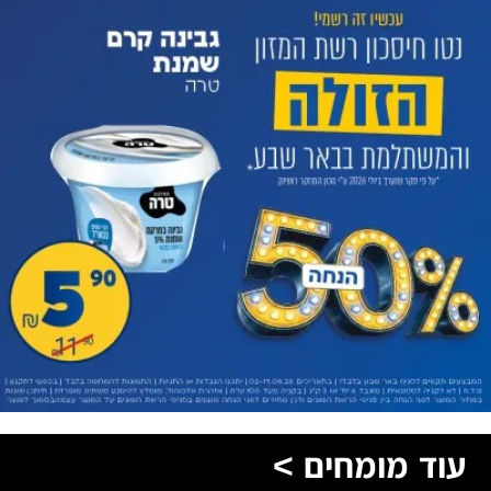
עוד מומחים >