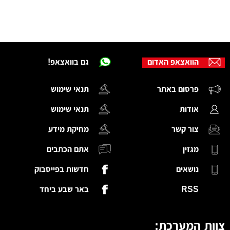
הוואצאפ האדום
גם בוואצאפ!
פרסום באתר
תנאי שימוש
אודות
תנאי שימוש
צור קשר
מחיקת מידע
מגזין
אתם הכתבים
נושאים
חדשות בפייסבוק
RSS
באר שבע ביחד
צוות המערכת: