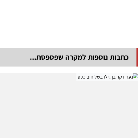
כתבות נוספות למקרה שפספסת...