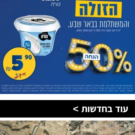
עוד בחדשות >