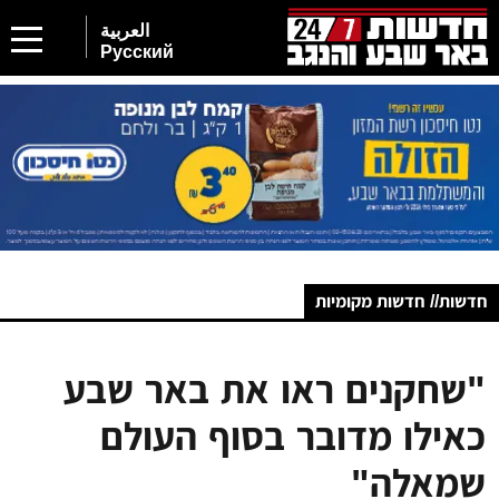
العربية
Русский
חדשות// חדשות מקומיות
"שחקנים ראו את באר שבע
כאילו מדובר בסוף העולם
שמאלה"