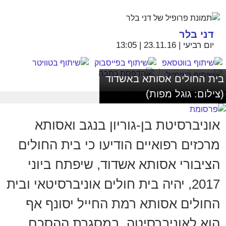
דני בלר
יום רביעי | 23.11.16 | 13:05
בית החולים אסותא באשדוד
(צילום: גוגל מפות)
אוניברסיטת בן-גוריון בנגב ואסותא
מרכזים רפואיים הודיעו כי בית החולים
הציבורי אסותא אשדוד, שיפתח ביוני
2017, יהיה בית חולים אוניברסיטאי ובית
החולים אסותא רמת החייל יסונף אף
הוא לאוניברסיטה. במסגרת ההסכם