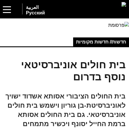
العربية
Русский
חדשות// חדשות מקומיות
בית חולים אוניברסיטאי
נוסף בדרום
בית החולים הציבורי אסותא אשדוד ישויך
לאוניברסיטת-בן גוריון וישמש בית חולים
אוניברסיטאי. גם בית החולים אסותא
ברמת החייל יסונף ויכשיר מתמחים