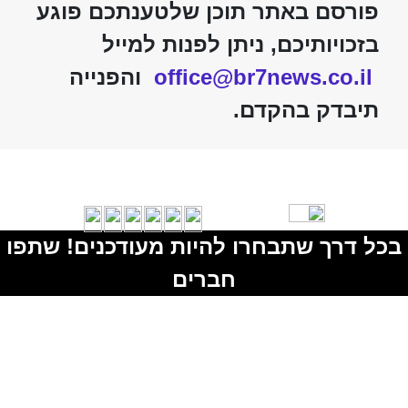
פורסם באתר תוכן שלטענתכם פוגע
בזכויותיכם, ניתן לפנות למייל
office@br7news.co.il
והפנייה
תיבדק בהקדם.
בכל דרך שתבחרו להיות מעודכנים! שתפו
חברים