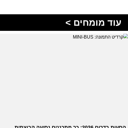
עוד מומחים >
הסעות בדרום 2026: כך מתכננים נסיעה קבוצתית