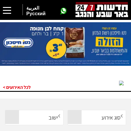
العربية
Русский
לכל האירועים >
סוג אירוע
ישוב