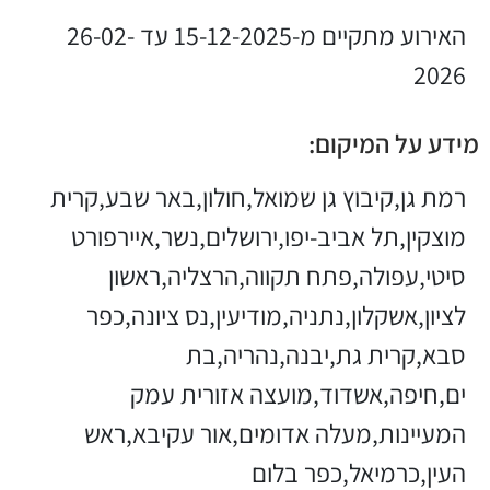
האירוע מתקיים מ-15-12-2025 עד 26-02-
2026
מידע על המיקום:
רמת גן,קיבוץ גן שמואל,חולון,באר שבע,קרית
מוצקין,תל אביב-יפו,ירושלים,נשר,איירפורט
סיטי,עפולה,פתח תקווה,הרצליה,ראשון
לציון,אשקלון,נתניה,מודיעין,נס ציונה,כפר
סבא,קרית גת,יבנה,נהריה,בת
ים,חיפה,אשדוד,מועצה אזורית עמק
המעיינות,מעלה אדומים,אור עקיבא,ראש
העין,כרמיאל,כפר בלום