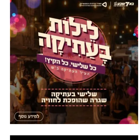
עוד תרבות >
יוצאים מהמסלול המוכר: חוויות קיץ
בדואיות ברחבי הנגב