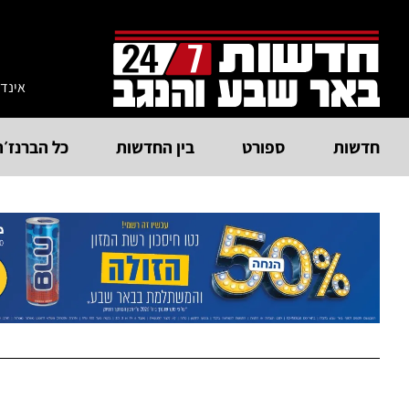
אינד
חדשות
ספורט
בין החדשות
כל הברנז׳ה