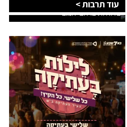
עוד בספורט >
בעשרה שחקנים: הפועל באר שבע
ניצחה 0:1 את הכוכב האדום