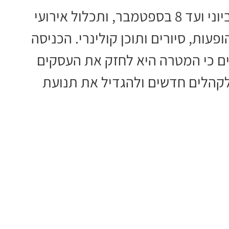
הסדרה תתקיים מדי יום שלישי, מה-30 ביוני ועד 8 בספטמבר, ותכלול אירועי
ופעות, סיורים ותוכן קולינרי. הכניסה
ים כי המטרה היא לחזק את העסקים
קהלים חדשים ולהגדיל את תנועת