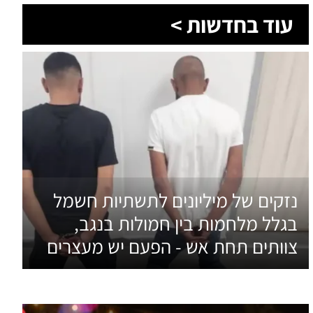
עוד בחדשות >
נזקים של מיליונים לתשתיות חשמל
בגלל מלחמות בין חמולות בנגב,
צוותים תחת אש - הפעם יש מעצרים