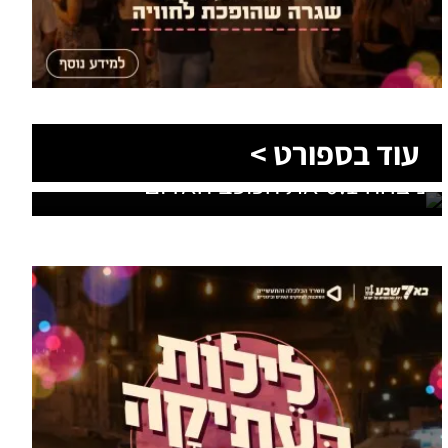
הסעות בדרום 2026: כך מתכננים
עוד מומחים >
נסיעה קבוצתית מושלמת לנגב,
לאילת ולים המלח