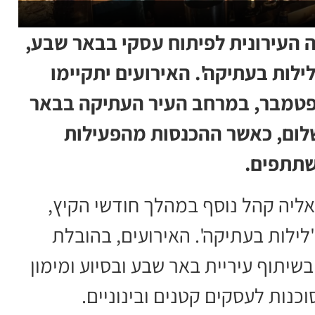
 העירונית לפיתוח עסקי בבאר שבע,
ילות בעתיקה'. האירועים יתקיימו
 שלישי, מה-30 ביוני ועד 8 בספטמבר, במרחב העיר העתיקה בבאר
לום, כאשר ההכנסות מהפעילות
שתתפים.
ליה קהל נוסף במהלך חודשי הקיץ,
ילות בעתיקה'. האירועים, בהובלת
שיתוף עיריית באר שבע ובסיוע ומימון
נות לעסקים קטנים ובינוניים.