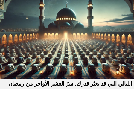
الليالي التي قد تغيّر قدرك: سرّ العشر الأواخر من رمضان