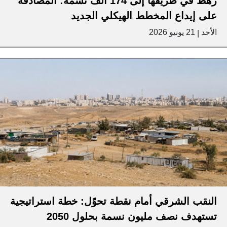
رهط في طريقها إلى 174 ألف نسمة: المصادقة
على إيداع المخطط الهيكلي الجديد
الأحد
21 يونيو 2026
|
النقب الشرقي أمام نقطة تحوّل: خطة استراتيجية
تستهدف نصف مليون نسمة بحلول 2050