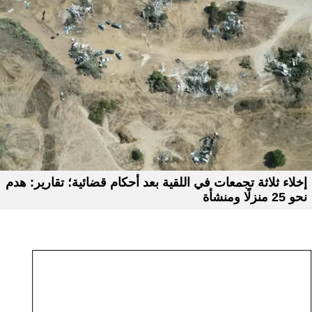
إخلاء ثلاثة تجمعات في اللقية بعد أحكام قضائية؛ تقارير: هدم
نحو 25 منزلًا ومنشأة