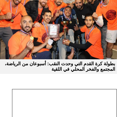
بطولة كرة القدم التي وحدت النقب: أسبوعان من الرياضة،
المجتمع والفخر المحلي في اللقية