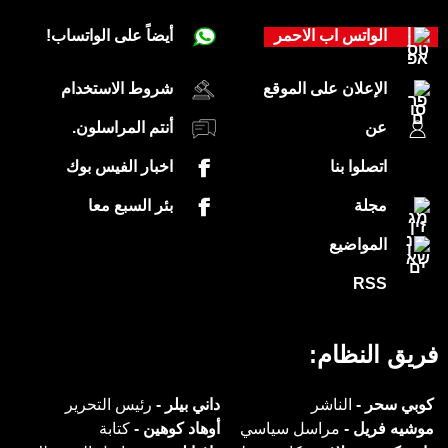
الواتس اب الاحمر
أيضاً على الواتساب!
الإعلان على الموقع
شروط الاستخدام
عن
أنتم المراسلون.
اتصلوا بنا
اخبار الفيس بوك
مجلة
بئر السبع معا
المواضيع
RSS
فريق النظام:
كوبي سحر -
الناشر
داني بيلر -
رئيس التحرير
موشيه فريل -
مراسل سياسي
أوهاد كوهين -
كتابة