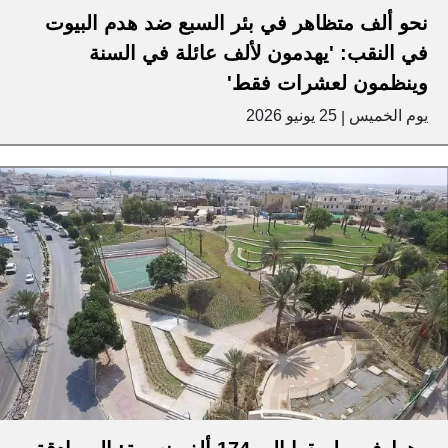
نحو ألف متظاهر في بئر السبع ضد هدم البيوت
في النقب: 'يهدمون لألف عائلة في السنة
وينظمون لعشرات فقط'
يوم الخميس
25 يونيو 2026
|