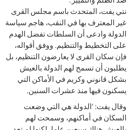
نتي يفت، المتحدث باسم مجلس القرى
غير المعترف بها في النقب، هاجم سياسة
الدولة وادعى أن السلطات تفضل الهدم
على التخطيط والتنظيم. ووفق أقواله،
فإن سكان القرى لا يعارضون التنظيم، بل
يطلبون أن تسمح لهم الدولة بالعيش
بشكل قانوني وكريم في الأماكن التي
يسكنون فيها منذ عشرات السنين.
وقال يفت: 'الدولة هي التي وضعت
السكان في أماكنهم، وسمحت لهم
بالعيش هناك سبعين عاما، لكنها لم تعد