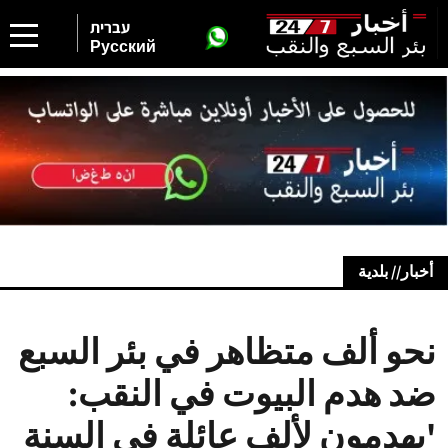
עברית
Русский
أخبار// بلدية
نحو ألف متظاهر في بئر السبع
ضد هدم البيوت في النقب:
'يهدمون لألف عائلة في السنة