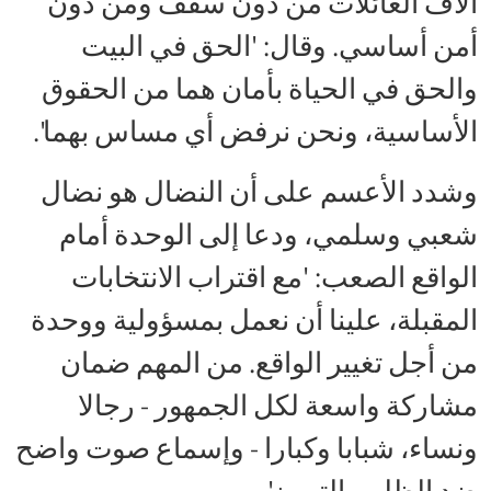
آلاف العائلات من دون سقف ومن دون
أمن أساسي. وقال: 'الحق في البيت
والحق في الحياة بأمان هما من الحقوق
الأساسية، ونحن نرفض أي مساس بهما'.
وشدد الأعسم على أن النضال هو نضال
شعبي وسلمي، ودعا إلى الوحدة أمام
الواقع الصعب: 'مع اقتراب الانتخابات
المقبلة، علينا أن نعمل بمسؤولية ووحدة
من أجل تغيير الواقع. من المهم ضمان
مشاركة واسعة لكل الجمهور - رجالا
ونساء، شبابا وكبارا - وإسماع صوت واضح
ضد الظلم والتمييز'.