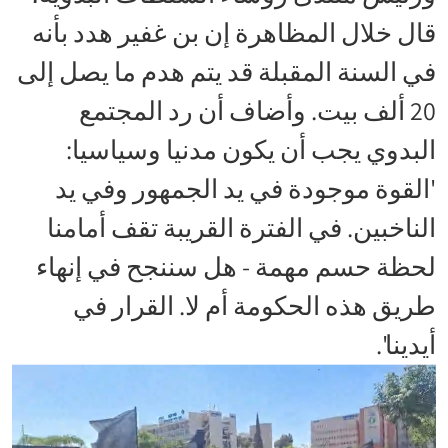
قال خلال المظاهرة إن بن غفير هدد بأنه
في السنة المقبلة قد يتم هدم ما يصل إلى
20 ألف بيت. وأضاف أن رد المجتمع
البدوي يجب أن يكون مدنيا وسياسيا:
'القوة موجودة في يد الجمهور وفي يد
الناخبين. في الفترة القريبة تقف أمامنا
لحظة حسم مهمة - هل سننجح في إنهاء
طريق هذه الحكومة أم لا. القرار في
أيدينا'.