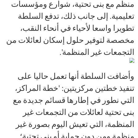
منظم مع بنى تحتية، شوارع ومؤسسات
تعليمية. إلى جانب ذلك، تدفع السلطة
تطويرا واسعا لأحياء في أنحاء النقب،
مخصصة لتوفير حلول إسكان لعائلات من
التجمعات غير المنظمة'.
وأضافت السلطة أنها تعمل حاليا على
تنفيذ خطتين مركزيتين: 'خطة المراكز،
التي نطور في إطارها قسائم جديدة مع
بنى تحتية لعائلات من التجمعات غير
المنظمة، التي تعيش اليوم بصورة غير
منظمة ومن دون حماية أو بنى تحتية؛