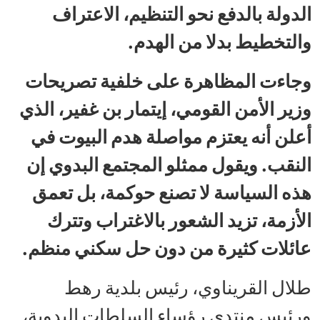
الدولة بالدفع نحو التنظيم، الاعتراف
والتخطيط بدلا من الهدم.
وجاءت المظاهرة على خلفية تصريحات
وزير الأمن القومي، إيتمار بن غفير، الذي
أعلن أنه يعتزم مواصلة هدم البيوت في
النقب. ويقول ممثلو المجتمع البدوي إن
هذه السياسة لا تصنع حوكمة، بل تعمق
الأزمة، تزيد الشعور بالاغتراب وتترك
عائلات كثيرة من دون حل سكني منظم.
طلال القريناوي، رئيس بلدية رهط
ورئيس منتدى رؤساء السلطات البدوية،