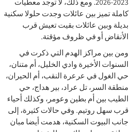
2023-2026. ومع ذلك، لا توجد معطيات
كاملة تميز بين عائلات وجدت حلولا سكنية
بديلة وبين عائلات بقيت تعيش قرب
الأنقاض أو في ظروف مؤقتة.
ومن بين مراكز الهدم التي ذكرت في
السنوات الأخيرة وادي الخليل، أم متنان،
حي الغول في عرعرة النقب، أم الحيران،
منطقة السر، تل عراد، بير هداج، حي
الطيب بين أم بطين وعومر، وكذلك أحياء
قرب سهل روتيم. وفي حالات كثيرة، إلى
جانب البيوت السكنية، هدمت أيضا مبان