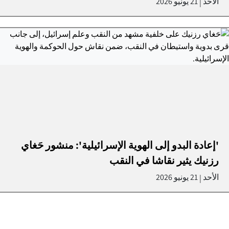
الأحد
21 يونيو 2026
|
'إعادة البدو إلى الهوية الإسرائيلية': منشور حَغاي
رزنيك يثير نقاشا في النقب
الأحد
21 يونيو 2026
|