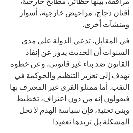
مرافقة، بينها حظائر، مطابخ خارجية،
أقنان دجاج، مراحيض خارجية، أسوار
ومنشآت أخرى.
في المقابل، تدعي الدولة على مدى
السنوات أن الحديث يدور عن إنفاذ
القانون ضد بناء غير قانوني، وعن خطوة
تهدف إلى تعزيز التنظيم والحوكمة في
النقب. أما ممثلو القرى غير المعترف بها
فيقولون إنه من دون اعتراف، تخطيط
وبنى تحتية، فإن سياسة الهدم لا تحل
المشكلة بل تزيدها تعقيدا.