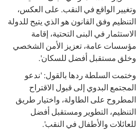
وتغيير الواقع في النقب. على العكس،
التنظيم وفق القانون هو الذي يتيح للدولة
الاستثمار في البنى التحتية، إقامة
مؤسسات عامة، تعزيز الأمن الشخصي
وخلق مستقبل أفضل للسكان'.
وختمت السلطة ردها بالقول: 'ندعو
المجتمع البدوي إلى قبول الاقتراح
المطروح على الطاولة، واختيار طريق
التنظيم، التطوير ومستقبل أفضل
للعائلات والأطفال في النقب'.