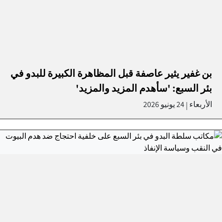
بن غفير يثير عاصفة قبل المظاهرة الكبيرة للبدو في
بئر السبع: 'سأهدم المزيد والمزيد'
الأربعاء
24 يونيو 2026
|