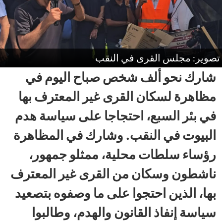
تصوير: مجلس القرى في النقب
شارك نحو ألف شخص صباح اليوم في
مظاهرة لسكان القرى غير المعترف بها
في بئر السبع، احتجاجا على سياسة هدم
البيوت في النقب. وشارك في المظاهرة
رؤساء سلطات محلية، ممثلو جمهور،
ناشطون وسكان من القرى غير المعترف
بها، الذين احتجوا على ما وصفوه بتصعيد
سياسة إنفاذ القانون والهدم، وطالبوا