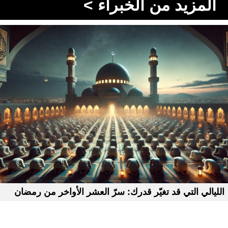
المزيد من الخبراء >
الليالي التي قد تغيّر قدرك: سرّ العشر الأواخر من رمضان