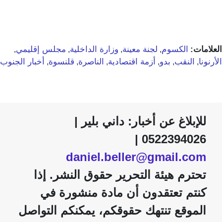
العلامات:
الكسوم
لجنة معينة
وزارة الداخلية
مجلس إقليمي
,
,
,
,
الأرنونا
النقب
بدو
أزمة اقتصادية
الناصرة
قلنسوة
أخبار الجنوب
,
,
,
,
,
,
للإبلاغ عن أخبار: داني بلير |
0522394026 |
daniel.beller@gmail.com
تحترم هيئة التحرير حقوق النشر. إذا
كنتم تعتقدون أن مادة منشورة في
الموقع تنتهك حقوقكم، يمكنكم التواصل