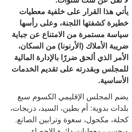
يأتي هذا القرار على خلفية معطيات
خطيرة كشفتها اللجنة، وعلى رأسها
سياسة مستمرة من الامتناع عن جباية
ضريبة الأملاك (الأرنونا) من السكان،
الأمر الذي ألحق ضررًا بالإدارة المالية
للمجلس وبقدرته على تقديم الخدمات
الأساسية.
يضم المجلس الإقليمي الكسوم سبع
بلدات بدوية: أم بطين، السيد، دريجات،
كحلة، مكحول، سعوة وترابين الصانع.
وبحسب معطيات دائرة الإحصاء