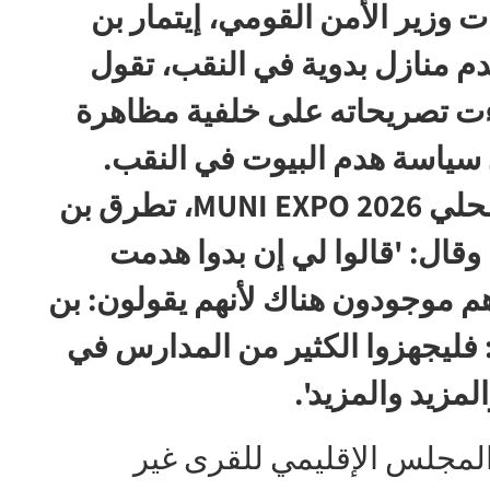
وزير الأمن القومي، إيتمار بن
دم منازل بدوية في النقب، تقول
اءت تصريحاته على خلفية مظاهرة
سياسة هدم البيوت في النقب.
وخلال مشاركته في مؤتمر الحكم المحلي MUNI EXPO 2026، تطرق بن
وقال: 'قالوا لي إن بدوا هدمت
م موجودون هناك لأنهم يقولون: بن
: فليجهزوا الكثير من المدارس في
لمزيد والمزيد'.
المجلس الإقليمي للقرى غير