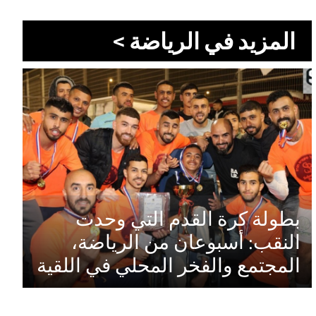
المزيد في الرياضة >
بطولة كرة القدم التي وحدت
النقب: أسبوعان من الرياضة،
المجتمع والفخر المحلي في اللقية