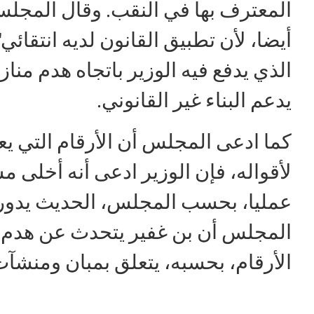
المعترف بها في النقب. وقال المجلس
أيضا، لأن تطبيق القانون لديه انتقا
الذي يدفع فيه الوزير باتجاه هدم من
يدعم البناء غير القانوني.
كما ادعى المجلس أن الأرقام التي يع
لأقواله، فإن الوزير ادعى أنه أخلى 
عمليا، بحسب المجلس، الحديث يدور
المجلس أن بن غفير يتحدث عن هدم آل
الأرقام، بحسبه، يتعلق بمبان ومنشآ