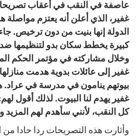
عاصفة في النقب في أعقاب تصريحات 
غفير، الذي أعلن أنه يعتزم مواصلة ه
الدولة إنها بنيت من دون ترخيص. ج
كبيرة يخطط سكان بدو لتنظيمها ضد 
غفير إلى عائلات بدوية هدمت منازلها 
بيوتهم ينامون في مدرسة في عراد. ه
غفير يهدم لنا البيوت. لذلك أقول لهم
كل النقب، لأنني سأهدم لهم المزيد وا
وأثارت هذه التصريحات ردا حادا من 