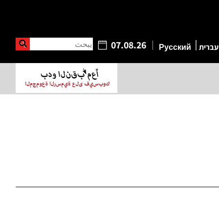
يبحث
07.08.26
עברית
Русский