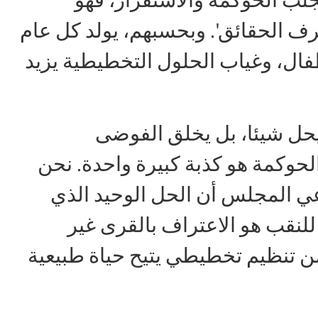
رف الحقائق'. وبحسبهم، يولد كل عام
فال، وغياب الحلول التخطيطية يزيد
يحل شيئا، بل يخلق الفوضى
لحوكمة هو كذبة كبيرة واحدة. نحن
دعي المجلس أن الحل الوحيد الذي
للنقب هو الاعتراف بالقرى غير
من تنظيم تخطيطي يتيح حياة طبيعية