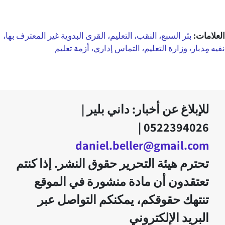
العلامات:
بئر السبع، النقب، التعليم، القرى البدوية غير المعترف بها،
نفيه مِدبار، وزارة التعليم، التماس إداري، أزمة تعليم
للإبلاغ عن أخبار: داني بلير |
0522394026 |
daniel.beller@gmail.com
تحترم هيئة التحرير حقوق النشر. إذا كنتم
تعتقدون أن مادة منشورة في الموقع
تنتهك حقوقكم، يمكنكم التواصل عبر
البريد الإلكتروني