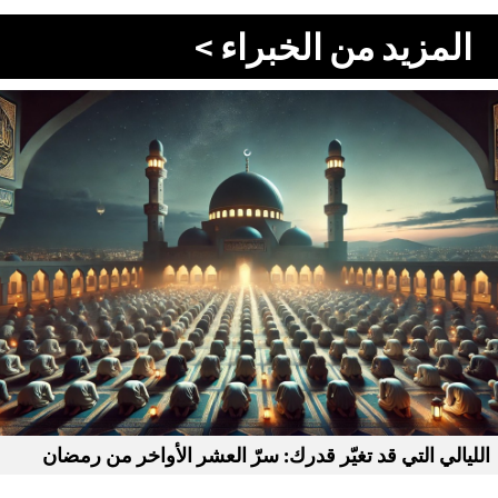
المزيد من الخبراء >
الليالي التي قد تغيّر قدرك: سرّ العشر الأواخر من رمضان