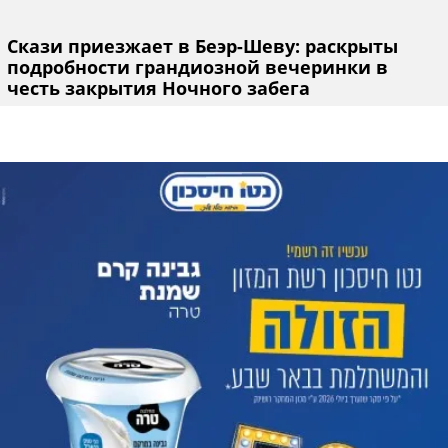
Скази приезжает в Беэр-Шеву: раскрыты
подробности грандиозной вечеринки в
честь закрытия Ночного забега