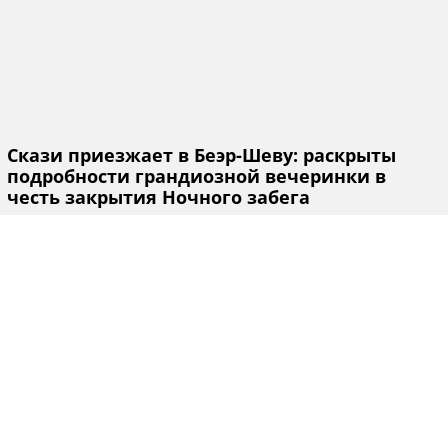
Скази приезжает в Беэр-Шеву: раскрыты
подробности грандиозной вечеринки в
честь закрытия Ночного забега