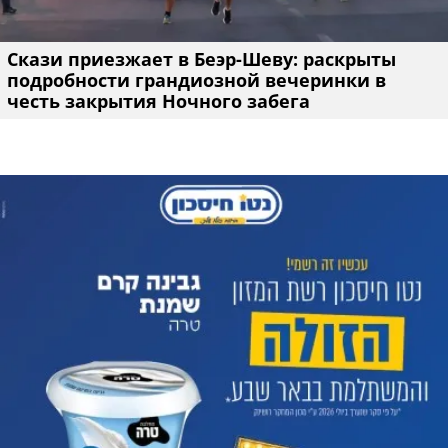
Скази приезжает в Беэр-Шеву: раскрыты
подробности грандиозной вечеринки в
честь закрытия Ночного забега