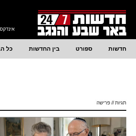
אינדקס
חדשות
ספורט
בין החדשות
כל הב
תגיות // פרישה