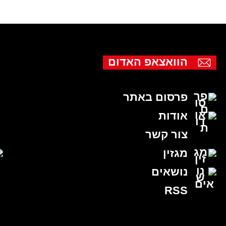
הוואצאפ האדום
פרסום באתר
אודות
צור קשר
מגזין
נושאים
RSS