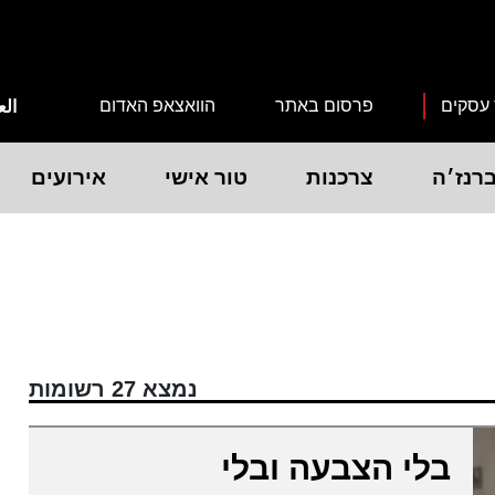
 עסקים
פרסום באתר
הוואצאפ האדום
الع
רנז׳ה
צרכנות
טור אישי
אירועים
נמצא 27 רשומות
בלי הצבעה ובלי