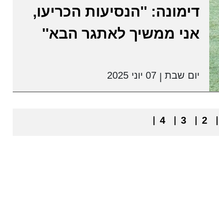
דימונה: ''הנסיעות הכריעו,
אני ממשיך לאתגר הבא''
יום שבת
07 יוני 2025
|
4
3
2