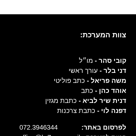
צוות המערכת:
קובי סהר -
מו״ל
דני בלר -
עורך ראשי
משה פריאל -
כתב פוליטי
אוהד כהן -
כתב
דנית שיר לביא -
כתבת מגזין
דפנה לוי -
כתבת צרכנות
לפרסום באתר:
072.3946344