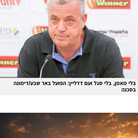
בלי מאמן, בלי סגל ועם דדליין: הפועל באר שבע/דימונה
בסכנה