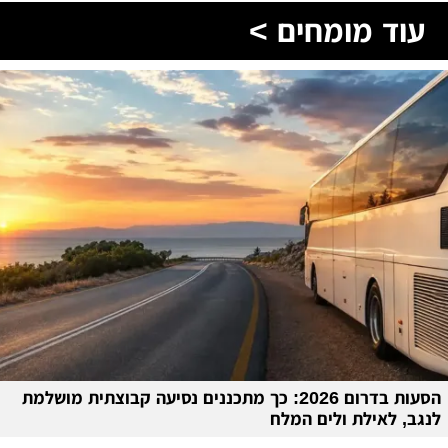
עוד מומחים >
הסעות בדרום 2026: כך מתכננים נסיעה קבוצתית מושלמת
לנגב, לאילת ולים המלח