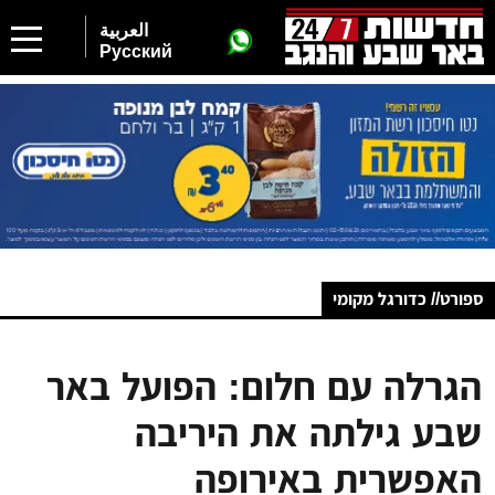
العربية
Русский
ספורט// כדורגל מקומי
הגרלה עם חלום: הפועל באר
שבע גילתה את היריבה
האפשרית באירופה