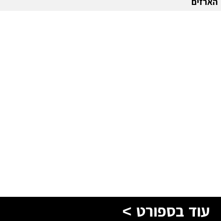
הארזים
עוד בספורט >