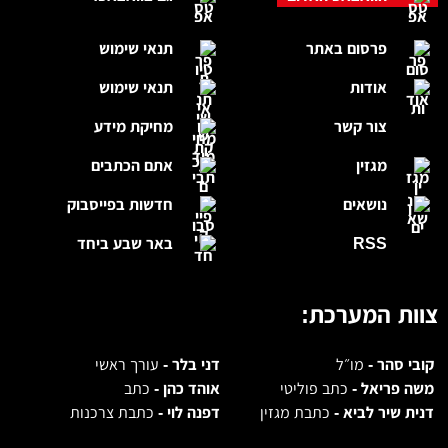
פרסום באתר
תנאי שימוש
אודות
תנאי שימוש
צור קשר
מחיקת מידע
מגזין
אתם הכתבים
נושאים
חדשות בפייסבוק
RSS
באר שבע ביחד
צוות המערכת:
קובי סהר -
מו״ל
דני בלר -
עורך ראשי
משה פריאל -
כתב פוליטי
אוהד כהן -
כתב
דנית שיר לביא -
כתבת מגזין
דפנה לוי -
כתבת צרכנות