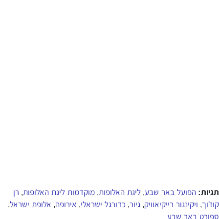
תגיות:
הפועל באר שבע
ליגת האלופות
מוקדמות ליגת האלופות
רן
,
,
,
קוז'וך
ויקינגור רייקיאוויק
גיור
כדורגל ישראלי
אירופה
אלופת ישראל
,
,
,
,
,
,
ספורט באר שבע