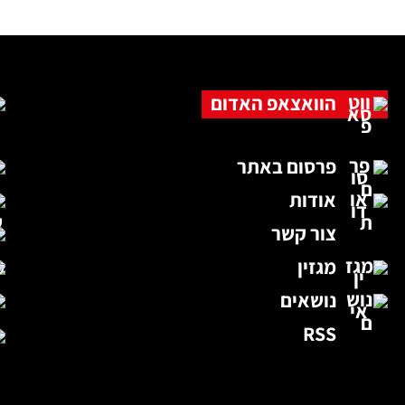
הוואצאפ האדום
פרסום באתר
אודות
צור קשר
מגזין
נושאים
RSS