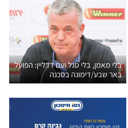
בלי מאמן, בלי סגל ועם דדליין: הפועל
באר שבע/דימונה בסכנה