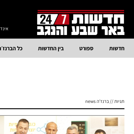
אינד
חדשות
ספורט
בין החדשות
כל הברנז׳ה
תגיות // ברנז'ה news