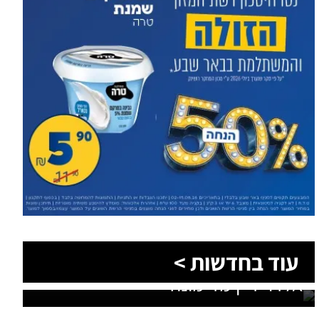
עוד בחדשות >
סוף טרגי לחיפושים: זוהתה גופתו של
אלדר דיין מדימונה