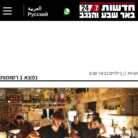
العربية
Русский
תגיות // בילויים בבאר שבע
נמצא 1 רשומות