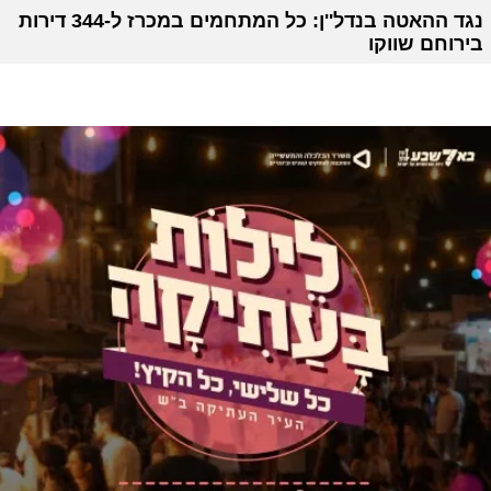
נגד ההאטה בנדל''ן: כל המתחמים במכרז ל-344 דירות
בירוחם שווקו