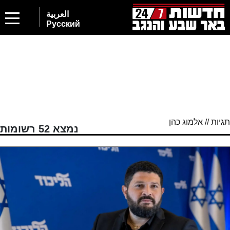
العربية
Русский
תגיות // אלמוג כהן
נמצא 52 רשומות