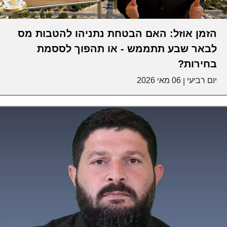
הזמן אוזל: האם הבטחת נתניהו להטבות מס
לבאר שבע תתממש - או תהפוך לססמת
בחירות?
יום רביעי
06 מאי 2026
|