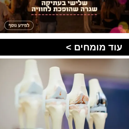
עוד מומחים >