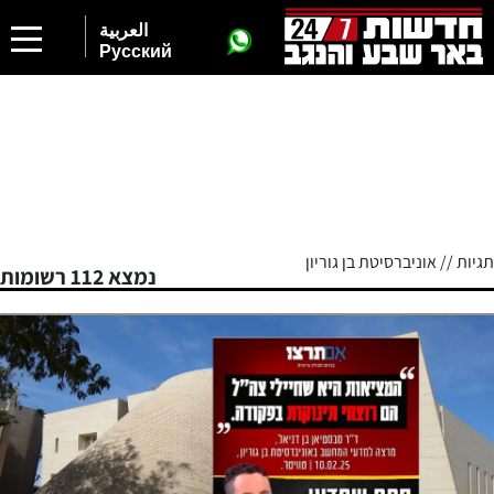
العربية
Русский
תגיות // אוניברסיטת בן גוריון
נמצא 112 רשומות