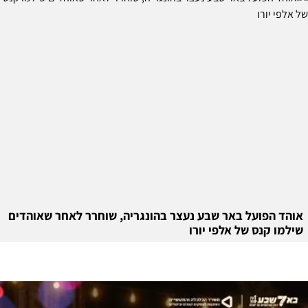
אוהד הפועל באר שבע נעצר בהונגריה, שוחרר לאחר שאוהדים
שילמו קנס של אלפי יורו