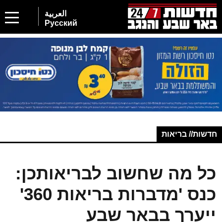
العربية
Русский
חדשות// בריאות
כל מה שחשוב לבריאותכן:
כנס 'מדברות בריאות 360'
ייערך בבאר שבע