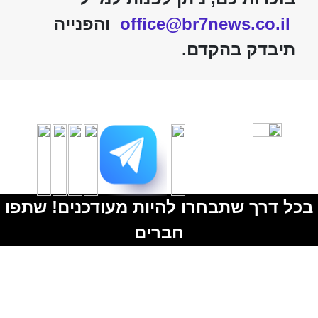
office@br7news.co.il
והפנייה
תיבדק בהקדם.
בכל דרך שתבחרו להיות מעודכנים! שתפו
חברים