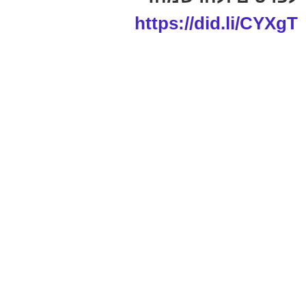
https://did.li/CYXgT