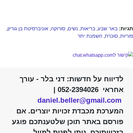
תגיות:
באר שבע
בריאות
נשים
סורוקה
אוניברסיטת בן גוריון
,
,
,
,
,
פוריות
סוכרת
השמנת יתר
,
,
לדיווח על חדשות: דני בלר - עורך
אחראי 052-2394026 |
daniel.beller@gmail.com
המערכת מכבדת זכויות יוצרים. אם
פורסם באתר תוכן שלטענתכם פוגע
בזכויותיכם, ניתן לפנות למייל