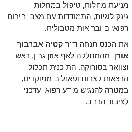
מניעת מחלות, טיפול במחלות
גינקולוגיות, התמודדות עם מצבי חירום
רפואיים ובריאות מטבולית.
את הכנס תנחה
ד''ר קטיה אברבוך
אורן
, מהמחלקה לאף אוזן גרון, ראש
וצוואר בסורוקה. התוכנית תכלול
הרצאות קצרות ופאנלים ממוקדים,
במטרה להנגיש מידע רפואי עדכני
לציבור הרחב.