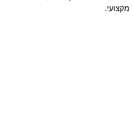
מקצועי.