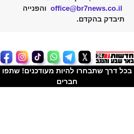
office@br7news.co.il
והפנייה
תיבדק בהקדם.
בכל דרך שתבחרו להיות מעודכנים! שתפו
חברים