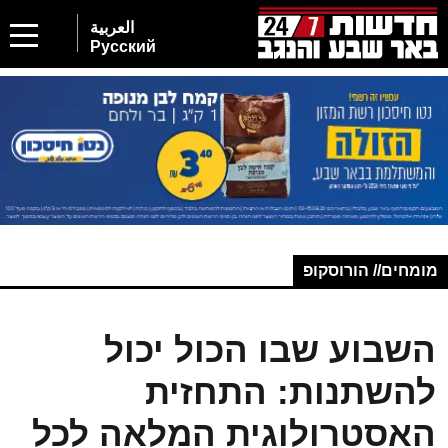
العربية
Русский
מומחים// הורוסקופ
השבוע שבו הכול יכול
להשתנות: התחזית
האסטרולוגית המלאה לכל