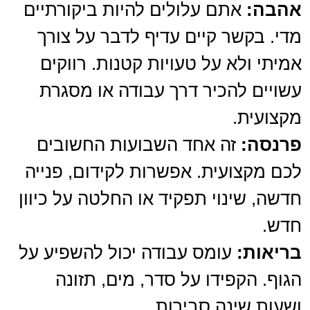
אהבה:
אתם עלולים להיות ביקורתיים
מדי. בקשר קיים עדיף לדבר על צורך
אמיתי ולא על טעויות קטנות. רווקים
עשויים להכיר דרך עבודה או מסגרת
מקצועית.
פרנסה:
זה אחד השבועות החשובים
לכם מקצועית. אפשרות לקידום, פנייה
חדשה, שינוי תפקיד או החלטה על כיוון
חדש.
בריאות:
עומס עבודה יכול להשפיע על
הגוף. הקפידו על סדר, מים, תזונה
ושעות שינה סבירות.