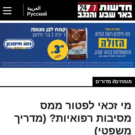
العربية
Русский
מומחים// מדורים
מי זכאי לפטור ממס
מסיבות רפואיות? (מדריך
משפטי)