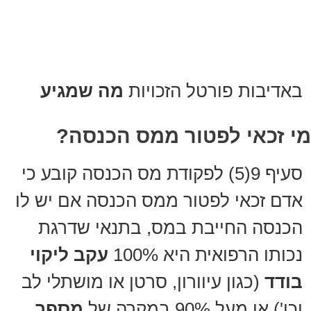
באדיבות פורטל הזכויות
מה שמגיע
מי זכאי לפטור ממס הכנסה?
סעיף 9(5) לפקודת מס הכנסה קובע כי
אדם זכאי לפטור ממס הכנסה אם יש לו
הכנסה החייבת במס, בתנאי שדרגת
נכותו הרפואית היא 100%
עקב ליקוי
בודד
(כגון עיוורון, סרטן או מושתלי לב
וכו') או מעל 90% במקרה של
מספר