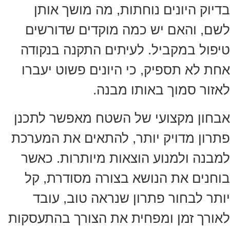
בדיוק היונים נוחתות, מה מושך אותן
לשם, והאם יש כמה מוקדים שדורשים
טיפול במקביל. לעיתים התקנה בנקודה
אחת לא תספיק, כי היונים פשוט יעברו
לאזור סמוך באותו מבנה.
אבחון מקצועי של השטח מאפשר לתכנן
פתרון מדויק יותר, להתאים את המערכת
למבנה ולמנוע הוצאות מיותרות. כאשר
בוחנים את הנושא בצורה מסודרת, קל
יותר לבחור פתרון שנראה טוב, עובד
לאורך זמן ומפחית את הצורך בהתעסקות