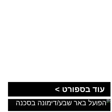
עוד בספורט >
בלי מאמן, בלי סגל ועם דדליין:
הפועל באר שבע/דימונה בסכנה