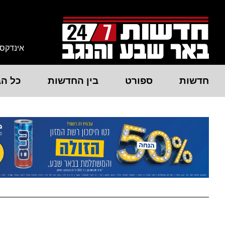
אינדקס
חדשות
ספורט
בין החדשות
כל הב