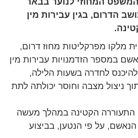
המשפט המחוזי לנוער בבאר
תב אישום נגד קטין (16) תושב הדרום, בגין עבירות מין
טינה.
ת מלקו מפרקליטות מחוז דרום,
ך שנת 2026 ביצע הנאשם במספר הזדמנויות עבירות מין
 להיכנס לחדרה בשעות הלילה,
תוך ניצול מצבה וחוסר יכולתה לתת
 התעוררה הקטינה במהלך מעשה
הנאשם, על פי הנטען, בביצוע