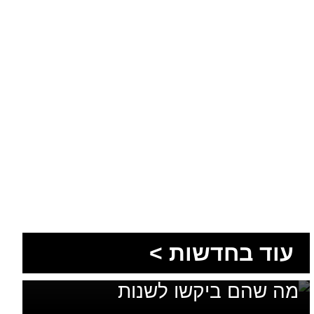
1,600 מתושבי עומר השתתפו
עוד בחדשות >
בגיבוש תוכנית האב לחינוך: זה
מה שהם ביקשו לשנות